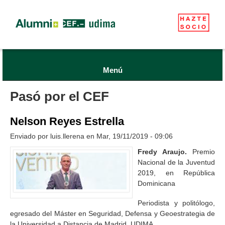
Menú
Pasó por el CEF
Nelson Reyes Estrella
Enviado por
luis.llerena
en Mar, 19/11/2019 - 09:06
Fredy Araujo.
Premio
Nacional de la Juventud
2019, en República
Dominicana
Periodista y politólogo,
egresado del Máster en Seguridad, Defensa y Geoestrategia de
la Universidad a Distancia de Madrid, UDIMA