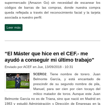
supermercado (Amazon Go) sin necesidad de escanear los
códigos de barras de las compras, donde nuestra compra
queda reflejada a través del reconocimiento facial y la tarjeta
asociada a nuestro perfil.
Leer más
sobre De las Heras nos cuenta desde Londres, donde
trabaja para UBS, su experiencia como estudiante
“El Máster que hice en el CEF.- me
ayudó a conseguir mi último trabajo”
Enviado por
ACEF
en Jue, 13/09/2018 - 10:31
5CERO2
. Tiene nombre de torero. Juan
Belmonte García, y está encantado de
prescindir de su segundo nombre de pila,
Manuel, para ser cien por cien tocayo del
mítico matador de toros. Aunque este Juan
Belmonte García no es de Triana, sino que nació en Madrid en
1983 y estudió Administración y Dirección de Empresas en la