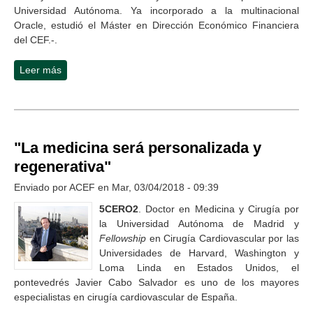
Universidad Autónoma. Ya incorporado a la multinacional
Oracle, estudió el Máster en Dirección Económico Financiera
del CEF.-.
Leer más
sobre “El Máster que hice en el CEF.- me ayudó a
conseguir mi último trabajo”
"La medicina será personalizada y
regenerativa"
Enviado por
ACEF
en Mar, 03/04/2018 - 09:39
5CERO2
. Doctor en Medicina y Cirugía por
la Universidad Autónoma de Madrid y
Fellowship
en Cirugía Cardiovascular por las
Universidades de Harvard, Washington y
Loma Linda en Estados Unidos, el
pontevedrés Javier Cabo Salvador es uno de los mayores
especialistas en cirugía cardiovascular de España.