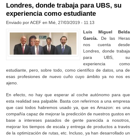
Londres, donde trabaja para UBS, su
experiencia como estudiante
Enviado por
ACEF
en Mié, 27/03/2019 - 11:13
Luis Miguel Belda
García.
De las Heras
nos cuenta desde
Londres, donde trabaja
para UBS, su
experiencia como
estudiante, pero, sobre todo, como científico de datos, una de
esas profesiones de nuevo cuño cuyo ámbito ya no nos es
ajeno.
En efecto, no hay que esperar al coche autónomo para que
esta realidad sea palpable. Basta con referirnos a una empresa
que casi todos habremos usado ya, que es Amazon: es una
compañía capaz de mejorar la predicción de nuestros gustos en
base a intereses pasados de gente parecida a nosotros,
mejorar los tiempos de escala y entrega de productos a través
de la optimización de rutas, etc. Incluso, ya han desarrollado un