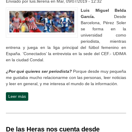
Enviado por
luis.llerena
en Mar, 09/07/2019 - 12:32
Luis Miguel Belda
García.
Desde
Barcelona, Pérez Soler
se forma en la
universidad como
periodista, mientras
entrena y juega en la liga principal del fútbol femenino en
España. ‘Conectados’ la entrevista en la sede del CEF.- UDIMA
en la ciudad Condal.
¿Por qué quieres ser periodista?
Porque desde muy pequeña
me gustaba mucho relacionarme con las personas, leer noticias
y leer en general, y me interesa el mundo de la información.
Leer más
sobre Brenda Pérez Soler
De las Heras nos cuenta desde