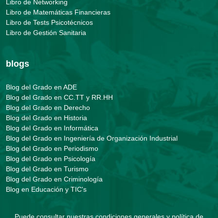
Libro de Networking
Libro de Matemáticas Financieras
Libro de Tests Psicotécnicos
Libro de Gestión Sanitaria
blogs
Blog del Grado en ADE
Blog del Grado en CC.TT y RR.HH
Blog del Grado en Derecho
Blog del Grado en Historia
Blog del Grado en Informática
Blog del Grado en Ingeniería de Organización Industrial
Blog del Grado en Periodismo
Blog del Grado en Psicología
Blog del Grado en Turismo
Blog del Grado en Criminología
Blog en Educación y TIC's
Puede consultar nuestras
condiciones generales y política de