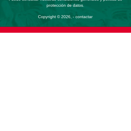
protección de datos
.
Copyright © 2026, -
contactar