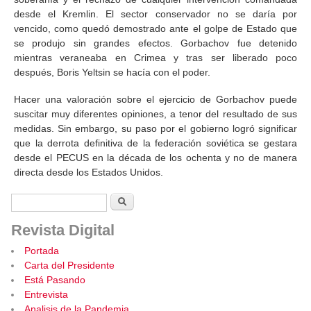
desde el Kremlin. El sector conservador no se daría por
vencido, como quedó demostrado ante el golpe de Estado que
se produjo sin grandes efectos. Gorbachov fue detenido
mientras veraneaba en Crimea y tras ser liberado poco
después, Boris Yeltsin se hacía con el poder.
Hacer una valoración sobre el ejercicio de Gorbachov puede
suscitar muy diferentes opiniones, a tenor del resultado de sus
medidas. Sin embargo, su paso por el gobierno logró significar
que la derrota definitiva de la federación soviética se gestara
desde el PECUS en la década de los ochenta y no de manera
directa desde los Estados Unidos.
Formulario de búsqueda
Buscar
Revista Digital
Portada
Carta del Presidente
Está Pasando
Entrevista
Analisis de la Pandemia