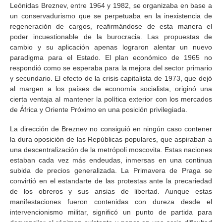
Leónidas Breznev, entre 1964 y 1982, se organizaba en base a
un conservadurismo que se perpetuaba en la inexistencia de
regeneración de cargos, reafirmándose de esta manera el
poder incuestionable de la burocracia. Las propuestas de
cambio y su aplicación apenas lograron alentar un nuevo
paradigma para el Estado. El plan económico de 1965 no
respondió como se esperaba para la mejora del sector primario
y secundario. El efecto de la crisis capitalista de 1973, que dejó
al margen a los países de economía socialista, originó una
cierta ventaja al mantener la política exterior con los mercados
de África y Oriente Próximo en una posición privilegiada.
La dirección de Breznev no consiguió en ningún caso contener
la dura oposición de las Repúblicas populares, que aspiraban a
una descentralización de la metrópoli moscovita. Estas naciones
estaban cada vez más endeudas, inmersas en una continua
subida de precios generalizada. La Primavera de Praga se
convirtió en el estandarte de las protestas ante la precariedad
de los obreros y sus ansias de libertad. Aunque estas
manifestaciones fueron contenidas con dureza desde el
intervencionismo militar, significó un punto de partida para