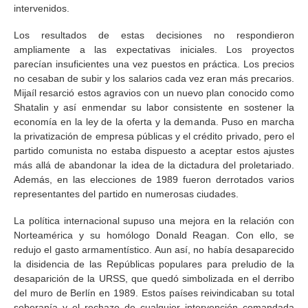
intervenidos.
Los resultados de estas decisiones no respondieron
ampliamente a las expectativas iniciales. Los proyectos
parecían insuficientes una vez puestos en práctica. Los precios
no cesaban de subir y los salarios cada vez eran más precarios.
Mijaíl resarció estos agravios con un nuevo plan conocido como
Shatalin y así enmendar su labor consistente en sostener la
economía en la ley de la oferta y la demanda. Puso en marcha
la privatización de empresa públicas y el crédito privado, pero el
partido comunista no estaba dispuesto a aceptar estos ajustes
más allá de abandonar la idea de la dictadura del proletariado.
Además, en las elecciones de 1989 fueron derrotados varios
representantes del partido en numerosas ciudades.
La política internacional supuso una mejora en la relación con
Norteamérica y su homólogo Donald Reagan. Con ello, se
redujo el gasto armamentístico. Aun así, no había desaparecido
la disidencia de las Repúblicas populares para preludio de la
desaparición de la URSS, que quedó simbolizada en el derribo
del muro de Berlín en 1989. Estos países reivindicaban su total
soberanía y el rechazo de cualquier intervención comandada