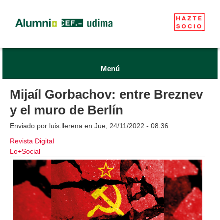
Menú
Mijaíl Gorbachov: entre Breznev
y el muro de Berlín
Enviado por
luis.llerena
en Jue, 24/11/2022 - 08:36
Revista Digital
Lo+Social