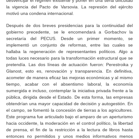
desvencijar el régimen existente y poner en una seria dificultad
la vigencia del Pacto de Varsovia. La represión del ejército
motivó una condena internacional.
Después de dos breves presidencias para la continuidad del
gobierno precedente, se le encomendará a Gorbachov la
secretaría del PECUS. Desde un primer momento, se
implementó un conjunto de reformas, entre las cuales se
hallaba la regeneración de representantes políticos. Algo a
todas luces necesario para la transformación estructural que se
pretendía. Las dos líneas de actuación fueron: Perestroika y
Glanost, esto es, renovación y transparencia. En definitiva,
acometer de manera eficaz las mejoras económicas y al mismo
tiempo, acabar con el absentismo laboral, la economía
sumergida e incluso, contemplar la iniciativa privada frente a la
pública, dirigida desde el Estado. De esta forma, las empresas
obtendrían una mayor capacidad de decisión y autogestión. En
el campo, se fomentó la concesión de tierras a los agricultores.
Este programa fue articulado bajo el amparo de un aperturismo
hacia occidente, la moderación en el control político, la libertad
de prensa, el fin de la restricción a la lectura de libros hasta
entonces no permitidos y unos medios informativos menos