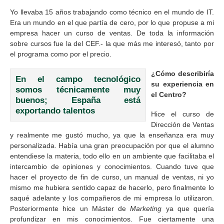
Yo llevaba 15 años trabajando como técnico en el mundo de IT.
Era un mundo en el que partía de cero, por lo que propuse a mi
empresa hacer un curso de ventas. De toda la información
sobre cursos fue la del CEF.- la que más me interesó, tanto por
el programa como por el precio.
¿Cómo describiría
En el campo tecnológico
su experiencia en
somos técnicamente muy
el Centro?
buenos; España está
exportando talentos
Hice el curso de
Dirección de Ventas
y realmente me gustó mucho, ya que la enseñanza era muy
personalizada. Había una gran preocupación por que el alumno
entendiese la materia, todo ello en un ambiente que facilitaba el
intercambio de opiniones y conocimientos. Cuando tuve que
hacer el proyecto de fin de curso, un manual de ventas, ni yo
mismo me hubiera sentido capaz de hacerlo, pero finalmente lo
saqué adelante y los compañeros de mi empresa lo utilizaron.
Posteriormente hice un Máster de
Marketing
ya que quería
profundizar en mis conocimientos. Fue ciertamente una