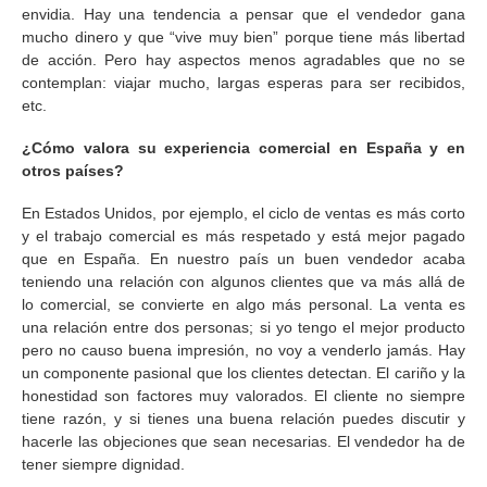
envidia. Hay una tendencia a pensar que el vendedor gana
mucho dinero y que “vive muy bien” porque tiene más libertad
de acción. Pero hay aspectos menos agradables que no se
contemplan: viajar mucho, largas esperas para ser recibidos,
etc.
¿Cómo valora su experiencia comercial en España y en
otros países?
En Estados Unidos, por ejemplo, el ciclo de ventas es más corto
y el trabajo comercial es más respetado y está mejor pagado
que en España. En nuestro país un buen vendedor acaba
teniendo una relación con algunos clientes que va más allá de
lo comercial, se convierte en algo más personal. La venta es
una relación entre dos personas; si yo tengo el mejor producto
pero no causo buena impresión, no voy a venderlo jamás. Hay
un componente pasional que los clientes detectan. El cariño y la
honestidad son factores muy valorados. El cliente no siempre
tiene razón, y si tienes una buena relación puedes discutir y
hacerle las objeciones que sean necesarias. El vendedor ha de
tener siempre dignidad.