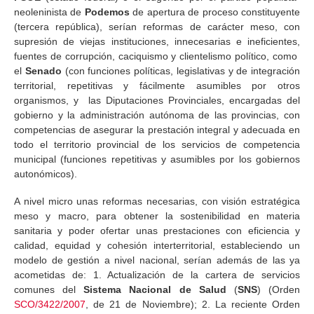
neoleninista de
Podemos
de apertura de proceso constituyente
(tercera república), serían reformas de carácter meso, con
supresión de viejas instituciones, innecesarias e ineficientes,
fuentes de corrupción, caciquismo y clientelismo político, como
el
Senado
(con funciones políticas, legislativas y de integración
territorial, repetitivas y fácilmente asumibles por otros
organismos, y las Diputaciones Provinciales, encargadas del
gobierno y la administración autónoma de las provincias, con
competencias de asegurar la prestación integral y adecuada en
todo el territorio provincial de los servicios de competencia
municipal (funciones repetitivas y asumibles por los gobiernos
autonómicos).
A nivel micro unas reformas necesarias, con visión estratégica
meso y macro, para obtener la sostenibilidad en materia
sanitaria y poder ofertar unas prestaciones con eficiencia y
calidad, equidad y cohesión interterritorial, estableciendo un
modelo de gestión a nivel nacional, serían además de las ya
acometidas de: 1. Actualización de la cartera de servicios
comunes del
Sistema Nacional de Salud
(
SNS
) (Orden
SCO/3422/2007
, de 21 de Noviembre); 2. La reciente Orden