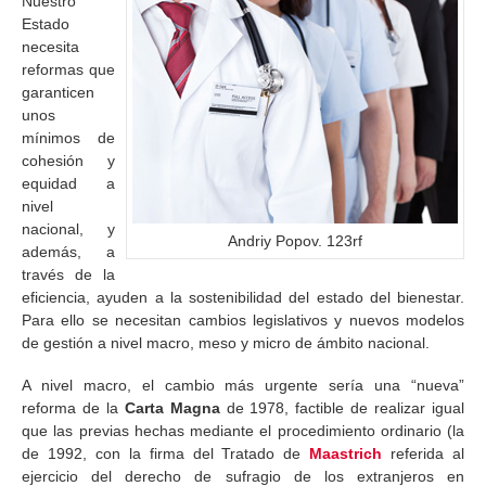
Nuestro
Estado
necesita
reformas que
garanticen
unos
mínimos de
cohesión y
equidad a
nivel
nacional, y
Andriy Popov. 123rf
además, a
través de la
eficiencia, ayuden a la sostenibilidad del estado del bienestar.
Para ello se necesitan cambios legislativos y nuevos modelos
de gestión a nivel macro, meso y micro de ámbito nacional.
A nivel macro, el cambio más urgente sería una “nueva”
reforma de la
Carta Magna
de 1978, factible de realizar igual
que las previas hechas mediante el procedimiento ordinario (la
de 1992, con la firma del Tratado de
Maastrich
referida al
ejercicio del derecho de sufragio de los extranjeros en