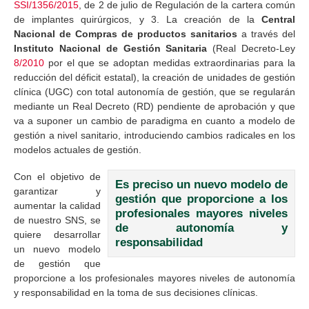
SSI/1356/2015
, de 2 de julio de Regulación de la cartera común
de implantes quirúrgicos, y 3. La creación de la
Central
Nacional de Compras de productos sanitarios
a través del
Instituto Nacional de Gestión Sanitaria
(Real Decreto-Ley
8/2010
por el que se adoptan medidas extraordinarias para la
reducción del déficit estatal), la creación de unidades de gestión
clínica (UGC) con total autonomía de gestión, que se regularán
mediante un Real Decreto (RD) pendiente de aprobación y que
va a suponer un cambio de paradigma en cuanto a modelo de
gestión a nivel sanitario, introduciendo cambios radicales en los
modelos actuales de gestión.
Con el objetivo de
Es preciso un nuevo modelo de
garantizar y
gestión que proporcione a los
aumentar la calidad
profesionales mayores niveles
de nuestro SNS, se
de autonomía y
quiere desarrollar
responsabilidad
un nuevo modelo
de gestión que
proporcione a los profesionales mayores niveles de autonomía
y responsabilidad en la toma de sus decisiones clínicas.