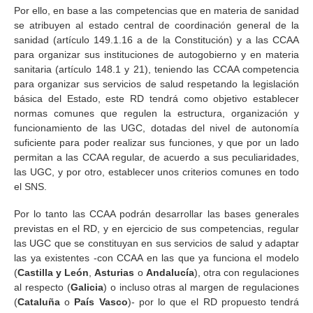
Por ello, en base a las competencias que en materia de sanidad
se atribuyen al estado central de coordinación general de la
sanidad (artículo 149.1.16 a de la Constitución) y a las CCAA
para organizar sus instituciones de autogobierno y en materia
sanitaria (artículo 148.1 y 21), teniendo las CCAA competencia
para organizar sus servicios de salud respetando la legislación
básica del Estado, este RD tendrá como objetivo establecer
normas comunes que regulen la estructura, organización y
funcionamiento de las UGC, dotadas del nivel de autonomía
suficiente para poder realizar sus funciones, y que por un lado
permitan a las CCAA regular, de acuerdo a sus peculiaridades,
las UGC, y por otro, establecer unos criterios comunes en todo
el SNS.
Por lo tanto las CCAA podrán desarrollar las bases generales
previstas en el RD, y en ejercicio de sus competencias, regular
las UGC que se constituyan en sus servicios de salud y adaptar
las ya existentes -con CCAA en las que ya funciona el modelo
(
Castilla y León
,
Asturias
o
Andalucía
), otra con regulaciones
al respecto (
Galicia
) o incluso otras al margen de regulaciones
(
Cataluña
o
País Vasco
)- por lo que el RD propuesto tendrá