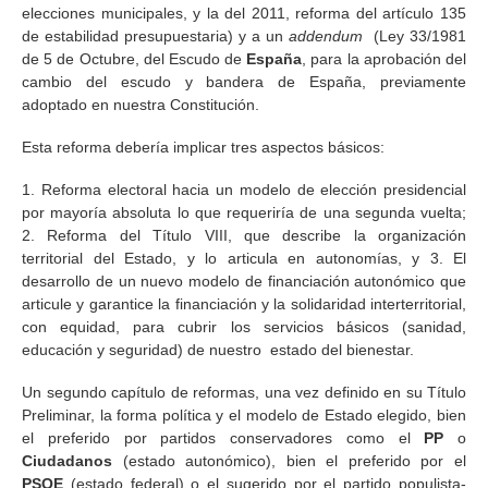
elecciones municipales, y la del 2011, reforma del artículo 135
de estabilidad presupuestaria) y a un
addendum
(Ley 33/1981
de 5 de Octubre, del Escudo de
España
, para la aprobación del
cambio del escudo y bandera de España, previamente
adoptado en nuestra Constitución.
Esta reforma debería implicar tres aspectos básicos:
1. Reforma electoral hacia un modelo de elección presidencial
por mayoría absoluta lo que requeriría de una segunda vuelta;
2. Reforma del Título VIII, que describe la organización
territorial del Estado, y lo articula en autonomías, y 3. El
desarrollo de un nuevo modelo de financiación autonómico que
articule y garantice la financiación y la solidaridad interterritorial,
con equidad, para cubrir los servicios básicos (sanidad,
educación y seguridad) de nuestro estado del bienestar.
Un segundo capítulo de reformas, una vez definido en su Título
Preliminar, la forma política y el modelo de Estado elegido, bien
el preferido por partidos conservadores como el
PP
o
Ciudadanos
(estado autonómico), bien el preferido por el
PSOE
(estado federal) o el sugerido por el partido populista-