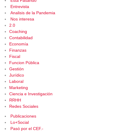
Está Pasando
Entrevista
Analisis de la Pandemia
Nos interesa
2.0
Coaching
Contabilidad
Economía
Finanzas
Fiscal
Funcion Pública
Gestión
Jurídico
Laboral
Marketing
Ciencia e Investigación
RRHH
Redes Sociales
Publicaciones
Lo+Social
Pasó por el CEF.-