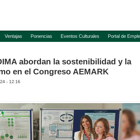
Ventajas
Ponencias
Eventos Culturales
Portal de Empl
IMA abordan la sostenibilidad y la
ismo en el Congreso AEMARK
24 - 12:16