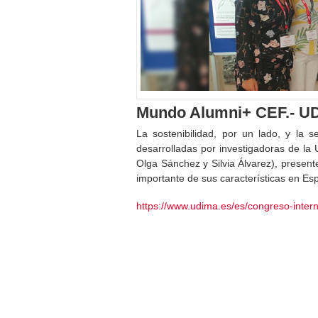
Mundo Alumni+ CEF.- UD
La sostenibilidad, por un lado, y la s
desarrolladas por investigadoras de la
Olga Sánchez y Silvia Álvarez), presen
importante de sus características en Es
https://www.udima.es/es/congreso-inte