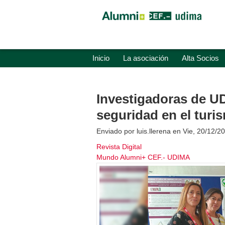
Inicio
La asociación
Alta Socios
Investigadoras de UD
seguridad en el tur
Enviado por
luis.llerena
en Vie, 20/12/20
Revista Digital
Mundo Alumni+ CEF.- UDIMA