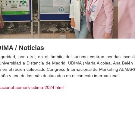
IMA / Noticias
eguridad, por otro, en el ámbito del turismo centran sendas invest
 Universidad a Distancia de Madrid, UDIMA (María Alcolea, Ana Belén 
te en el recién celebrado Congreso Internacional de Marketing AEMAR
paña y uno de los más destacados en el contexto internacional.
rnacional-aemark-udima-2024.html