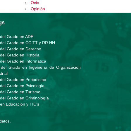
Ocio
Opinión
gs
 del Grado en ADE
 del Grado en CC.TT y RR.HH
 del Grado en Derecho
 del Grado en Historia
 del Grado en Informática
 del Grado en Ingeniería de Organización
trial
 del Grado en Periodismo
 del Grado en Psicología
 del Grado en Turismo
 del Grado en Criminología
 en Educación y TIC's
 datos
.