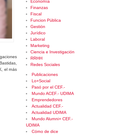
Economía
Finanzas
Fiscal
Funcion Pública
Gestión
Jurídico
Laboral
Marketing
Ciencia e Investigación
igaciones
RRHH
Bastidas,
Redes Sociales
K, el más
Publicaciones
Lo+Social
Pasó por el CEF.-
Mundo ACEF.- UDIMA
Emprendedores
Actualidad CEF.-
Actualidad UDIMA
Mundo Alumni+ CEF.-
UDIMA
Cómo de dice