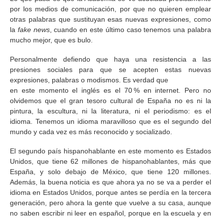
por los medios de comunicación, por que no quieren emplear
otras palabras que sustituyan esas nuevas expresiones, como
la
fake news
, cuando en este último caso tenemos una palabra
mucho mejor, que es bulo.
Personalmente defiendo que haya una resistencia a las
presiones sociales para que se acepten estas nuevas
expresiones, palabras o modismos. Es verdad que
en este momento el inglés es el 70 % en internet. Pero no
olvidemos que el gran tesoro cultural de España no es ni la
pintura, la escultura, ni la literatura, ni el periodismo: es el
idioma. Tenemos un idioma maravilloso que es el segundo del
mundo y cada vez es más reconocido y socializado.
El segundo país hispanohablante en este momento es Estados
Unidos, que tiene 62 millones de hispanohablantes, más que
España, y solo debajo de México, que tiene 120 millones.
Además, la buena noticia es que ahora ya no se va a perder el
idioma en Estados Unidos, porque antes se perdía en la tercera
generación, pero ahora la gente que vuelve a su casa, aunque
no saben escribir ni leer en español, porque en la escuela y en