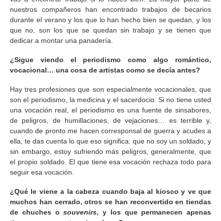
nuestros compañeros han encontrado trabajos de becarios
durante el verano y los que lo han hecho bien se quedan, y los
que no, son los que se quedan sin trabajo y se tienen que
dedicar a montar una panadería.
¿Sigue viendo el periodismo como algo romántico,
vocacional… una cosa de artistas como se decía antes?
Hay tres profesiones que son especialmente vocacionales, que
son el periodismo, la medicina y el sacerdocio. Si no tiene usted
una vocación real, el periodismo es una fuente de sinsabores,
de peligros, de humillaciones, de vejaciones… es terrible y,
cuando de pronto me hacen corresponsal de guerra y acudes a
ella, te das cuenta lo que eso significa: que no soy un soldado, y
sin embargo, estoy sufriendo más peligros, generalmente, que
el propio soldado. El que tiene esa vocación rechaza todo para
seguir esa vocación.
¿Qué le viene a la cabeza cuando baja al kiosco y ve que
muchos han cerrado, otros se han reconvertido en tiendas
de chuches o
souvenirs
, y los que permanecen apenas