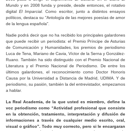
Mundo
y en 2008 funda y preside, desde entonces, el rotativo
digital
El Imparcial
. Como escritor, junto a distintos ensayos
políticos, destaca su "Antología de las mejores poesías de amor
de la lengua española".
Nadie podrá decir que no ha recibido los principales galardones
que puede recibir un periodista: el Premio Príncipe de Asturias
de Comunicación y Humanidades, los premios de periodismo
Luca de Tena, Mariano de Cavia, Víctor de la Serna y González-
Ruano. También ha sido distinguido con el Premio Nacional de
Literatura y el Premio Nacional de Periodismo. De entre los
últimos galardones, el reconocimiento como Doctor Honoris
Causa por la Universidad a Distancia de Madrid, UDIMA. Y de
periodismo, su pasión, también la del entrevistador, empezamos
a hablar.
La Real Academia, de la que usted es miembro, define la
voz periodismo como “Actividad profesional que consiste
en la obtención, tratamiento, interpretación y difusión de
informaciones a través de cualquier medio escrito, oral,
visual o gráfico”. Todo muy correcto, pero si le encargaran