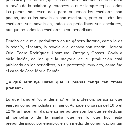
a través de la palabra, y entonces lo que siempre repito: todos
los poetas son escritores, pero no todos los escritores son
poetas; todos los novelistas son escritores, pero no todos los
escritores son novelistas; todos los periodistas son escritores,
aunque no todos los escritores sean periodistas.
Prueba de que el periodismo es un género literario, como lo es
la poesía, el teatro, la novela o el ensayo son Azorín, Herrera
Oria, Pedro Rodríguez, Unamuno, Ortega y Gasset, Cavia o
Valle Inclán, de los que la mayoría de su producción está
publicada en los periódicos, o un porcentaje muy alto, como fue
el caso de José María Pemán.
¿A qué atribuye usted que la prensa tenga tan “mala
prensa”?
Lo que llamo el “curanderismo” en la profesión, personas que
ejercen como periodistas sin serlo. Aunque no pasan del 10 o el
12 %, sí hacen un daño enorme porque son los que se dedican
al periodismo de la insidia que es lo que hoy está
preponderando, por ejemplo, en un medio de comunicación tan