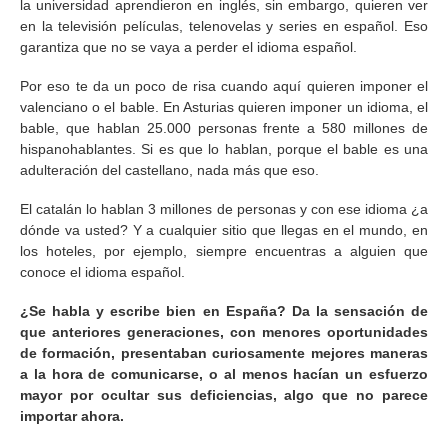
la universidad aprendieron en inglés, sin embargo, quieren ver
en la televisión películas, telenovelas y series en español. Eso
garantiza que no se vaya a perder el idioma español.
Por eso te da un poco de risa cuando aquí quieren imponer el
valenciano o el bable. En Asturias quieren imponer un idioma, el
bable, que hablan 25.000 personas frente a 580 millones de
hispanohablantes. Si es que lo hablan, porque el bable es una
adulteración del castellano, nada más que eso.
El catalán lo hablan 3 millones de personas y con ese idioma ¿a
dónde va usted? Y a cualquier sitio que llegas en el mundo, en
los hoteles, por ejemplo, siempre encuentras a alguien que
conoce el idioma español.
¿Se habla y escribe bien en España? Da la sensación de
que anteriores generaciones, con menores oportunidades
de formación, presentaban curiosamente mejores maneras
a la hora de comunicarse, o al menos hacían un esfuerzo
mayor por ocultar sus deficiencias, algo que no parece
importar ahora.