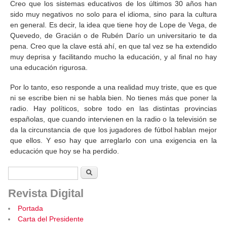
Creo que los sistemas educativos de los últimos 30 años han
sido muy negativos no solo para el idioma, sino para la cultura
en general. Es decir, la idea que tiene hoy de Lope de Vega, de
Quevedo, de Gracián o de Rubén Darío un universitario te da
pena. Creo que la clave está ahí, en que tal vez se ha extendido
muy deprisa y facilitando mucho la educación, y al final no hay
una educación rigurosa.
Por lo tanto, eso responde a una realidad muy triste, que es que
ni se escribe bien ni se habla bien. No tienes más que poner la
radio. Hay políticos, sobre todo en las distintas provincias
españolas, que cuando intervienen en la radio o la televisión se
da la circunstancia de que los jugadores de fútbol hablan mejor
que ellos. Y eso hay que arreglarlo con una exigencia en la
educación que hoy se ha perdido.
Formulario de búsqueda
Buscar
Revista Digital
Portada
Carta del Presidente