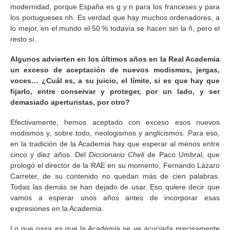
modernidad, porque España es g y n para los franceses y para
los portugueses nh. Es verdad que hay muchos ordenadores, a
lo mejor, en el mundo el 50 % todavía se hacen sin la ñ, pero el
resto sí.
Algunos advierten en los últimos años en la Real Academia
un exceso de aceptación de nuevos modismos, jergas,
voces… ¿Cuál es, a su juicio, el límite, si es que hay que
fijarlo, entre conservar y proteger, por un lado, y ser
demasiado aperturistas, por otro?
Efectivamente, hemos aceptado con exceso esos nuevos
modismos y, sobre todo, neologismos y anglicismos. Para eso,
en la tradición de la Academia hay que esperar al menos entre
cinco y diez años. Del
Diccionario Cheli
de Paco Umbral, que
prologó el director de la RAE en su momento, Fernando Lázaro
Carreter, de su contenido no quedan más de cien palabras.
Todas las demás se han dejado de usar. Eso quiere decir que
vamos a esperar unos años antes de incorporar esas
expresiones en la Academia.
Lo que pasa es que la Academia se ve acuciada precisamente