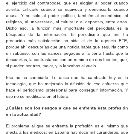
el ejercicio del contrapoder, que es elogiar al poder cuando
acierta, criticarle cuando se equivoca y denunciarlo cuando
abusa. Y no solo al poder político, también al económico, al
religioso, al universitario, al cultural o al deportivo, entre otros.
Dicho eso, la función más importante del periodista es la
búsqueda de la información. El periodismo que me ha
producido más satisfacción ha sido el de la agencia EFE,
porque ahí descubrías que una noticia había que seguirla como
un sabueso, con las narices pegadas a la tierra hasta que la
descubrías, la contrastabas con un mínimo de dos fuentes, que,
si pueden ser tres, mejor, y la lanzabas al vuelo.
Eso no ha cambiado. Lo único que ha cambiado hoy es la
tecnología, que ha mejorado la difusión de ese esfuerzo que
hace el periodismo profesional para conseguir información. Y
eso no se modificará en el futuro.
¿Cuáles son los riesgos a que se enfrenta esta profesión
en la actualidad?
El problema al que se enfrenta la profesión es el mismo que
afecta a los médicos: en España hay doce mil curanderos, que