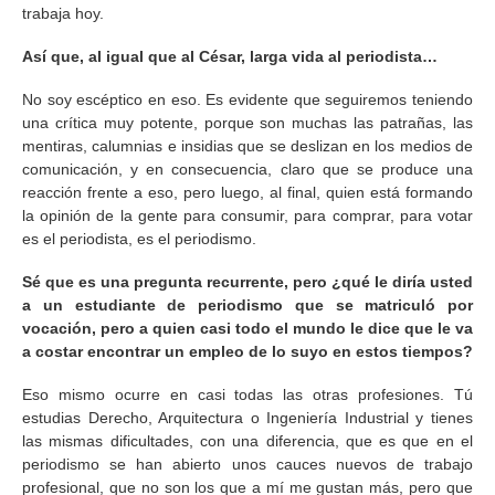
trabaja hoy.
Así que, al igual que al César, larga vida al periodista…
No soy escéptico en eso. Es evidente que seguiremos teniendo
una crítica muy potente, porque son muchas las patrañas, las
mentiras, calumnias e insidias que se deslizan en los medios de
comunicación, y en consecuencia, claro que se produce una
reacción frente a eso, pero luego, al final, quien está formando
la opinión de la gente para consumir, para comprar, para votar
es el periodista, es el periodismo.
Sé que es una pregunta recurrente, pero ¿qué le diría usted
a un estudiante de periodismo que se matriculó por
vocación, pero a quien casi todo el mundo le dice que le va
a costar encontrar un empleo de lo suyo en estos tiempos?
Eso mismo ocurre en casi todas las otras profesiones. Tú
estudias Derecho, Arquitectura o Ingeniería Industrial y tienes
las mismas dificultades, con una diferencia, que es que en el
periodismo se han abierto unos cauces nuevos de trabajo
profesional, que no son los que a mí me gustan más, pero que