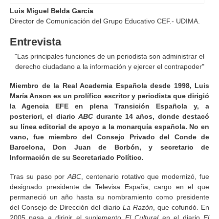
Luis Miguel Belda García
Director de Comunicación del Grupo Educativo CEF.- UDIMA.
Entrevista
"Las principales funciones de un periodista son administrar el
derecho ciudadano a la información y ejercer el contrapoder"
Miembro de la Real Academia Española desde 1998, Luis
María Anson es un prolífico escritor y periodista que dirigió
la Agencia EFE en plena Transición Española y, a
posteriori, el diario
ABC
durante 14 años, donde destacó
su línea editorial de apoyo a la monarquía española. No en
vano, fue miembro del Consejo Privado del Conde de
Barcelona, Don Juan de Borbón, y secretario de
Información de su Secretariado Político.
Tras su paso por
ABC
, centenario rotativo que modernizó, fue
designado presidente de Televisa España, cargo en el que
permaneció un año hasta su nombramiento como presidente
del Consejo de Dirección del diario
La Razón
, que cofundó. En
2005 pasa a dirigir el suplemento
El Cultural
en el diario
El