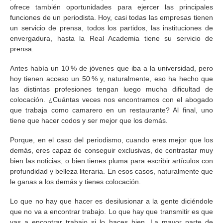
ofrece también oportunidades para ejercer las principales
funciones de un periodista. Hoy, casi todas las empresas tienen
un servicio de prensa, todos los partidos, las instituciones de
envergadura, hasta la Real Academia tiene su servicio de
prensa.
Antes había un 10 % de jóvenes que iba a la universidad, pero
hoy tienen acceso un 50 % y, naturalmente, eso ha hecho que
las distintas profesiones tengan luego mucha dificultad de
colocación. ¿Cuántas veces nos encontramos con el abogado
que trabaja como camarero en un restaurante? Al final, uno
tiene que hacer codos y ser mejor que los demás.
Porque, en el caso del periodismo, cuando eres mejor que los
demás, eres capaz de conseguir exclusivas, de contrastar muy
bien las noticias, o bien tienes pluma para escribir artículos con
profundidad y belleza literaria. En esos casos, naturalmente que
le ganas a los demás y tienes colocación.
Lo que no hay que hacer es desilusionar a la gente diciéndole
que no va a encontrar trabajo. Lo que hay que transmitir es que
vas a encontrar trabajo si lo haces bien. La mayor parte de