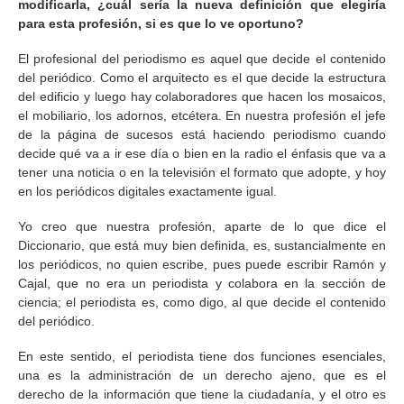
modificarla, ¿cuál sería la nueva definición que elegiría
para esta profesión, si es que lo ve oportuno?
El profesional del periodismo es aquel que decide el contenido
del periódico. Como el arquitecto es el que decide la estructura
del edificio y luego hay colaboradores que hacen los mosaicos,
el mobiliario, los adornos, etcétera. En nuestra profesión el jefe
de la página de sucesos está haciendo periodismo cuando
decide qué va a ir ese día o bien en la radio el énfasis que va a
tener una noticia o en la televisión el formato que adopte, y hoy
en los periódicos digitales exactamente igual.
Yo creo que nuestra profesión, aparte de lo que dice el
Diccionario, que está muy bien definida, es, sustancialmente en
los periódicos, no quien escribe, pues puede escribir Ramón y
Cajal, que no era un periodista y colabora en la sección de
ciencia; el periodista es, como digo, al que decide el contenido
del periódico.
En este sentido, el periodista tiene dos funciones esenciales,
una es la administración de un derecho ajeno, que es el
derecho de la información que tiene la ciudadanía, y el otro es