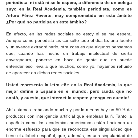
periodista, ni está ni se le espera, a diferencia de un colega
suyo en la Real Academia, también periodista, como es
Arturo Pérez Reverte, muy comprometido en este ámbito
¿Por qué no participa en este ámbito?
En efecto, en las redes sociales no estoy ni se me espera.
Aunque como periodista las consulto todo el día. Es una fuente
y un avance extraordinario, otra cosa es que algunos pensamos
que, cuando has hecho un trabajo intelectual de cierta
envergadura, ponerse en boca de gente que no puede
entender eso lleva a que muchos, como yo, hayamos rehuido
de aparecer en dichas redes sociales.
Usted representa la letra eñe en la Real Academia, la que
mejor define a España en el mundo, pero ¡anda que no
costó, y cuesta, que internet la respete y tenga en cuenta!
Ahí estamos trabajando mucho y por lo menos hay un 50 % de
productos con inteligencia artificial que emplean la ñ. Tanto la
española como las academias americanas están haciendo un
enorme esfuerzo para que se reconozca esa singularidad que
tiene el alfabeto español, que, además, es una singularidad de