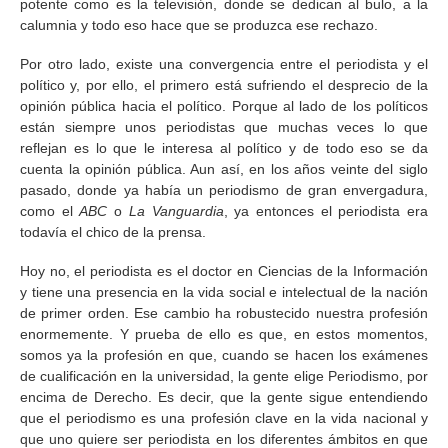
potente como es la televisión, donde se dedican al bulo, a la
calumnia y todo eso hace que se produzca ese rechazo.
Por otro lado, existe una convergencia entre el periodista y el
político y, por ello, el primero está sufriendo el desprecio de la
opinión pública hacia el político. Porque al lado de los políticos
están siempre unos periodistas que muchas veces lo que
reflejan es lo que le interesa al político y de todo eso se da
cuenta la opinión pública. Aun así, en los años veinte del siglo
pasado, donde ya había un periodismo de gran envergadura,
como el
ABC
o
La Vanguardia
, ya entonces el periodista era
todavía el chico de la prensa.
Hoy no, el periodista es el doctor en Ciencias de la Información
y tiene una presencia en la vida social e intelectual de la nación
de primer orden. Ese cambio ha robustecido nuestra profesión
enormemente. Y prueba de ello es que, en estos momentos,
somos ya la profesión en que, cuando se hacen los exámenes
de cualificación en la universidad, la gente elige Periodismo, por
encima de Derecho. Es decir, que la gente sigue entendiendo
que el periodismo es una profesión clave en la vida nacional y
que uno quiere ser periodista en los diferentes ámbitos en que