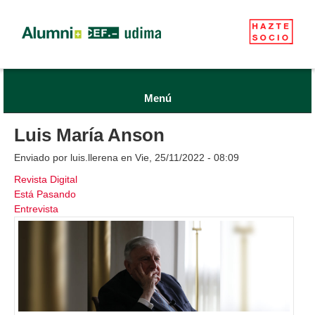
Menú
Luis María Anson
Enviado por
luis.llerena
en Vie, 25/11/2022 - 08:09
Revista Digital
Está Pasando
Entrevista