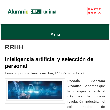
Menú
RRHH
Inteligencia artificial y selección de
personal
Enviado por
luis.llerena
en Jue, 14/08/2025 - 12:27
Rosalía Santana
Vizcaíno.
Sabemos que
la inteligencia artificial
(IA) es la nueva
revolución industrial; el
solo hecho de