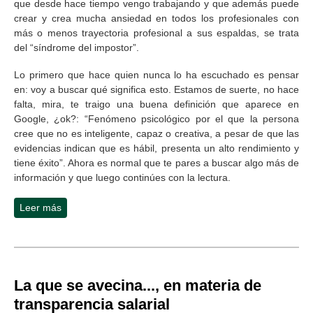
que desde hace tiempo vengo trabajando y que además puede
crear y crea mucha ansiedad en todos los profesionales con
más o menos trayectoria profesional a sus espaldas, se trata
del “síndrome del impostor”.
Lo primero que hace quien nunca lo ha escuchado es pensar
en: voy a buscar qué significa esto. Estamos de suerte, no hace
falta, mira, te traigo una buena definición que aparece en
Google, ¿ok?: “Fenómeno psicológico por el que la persona
cree que no es inteligente, capaz o creativa, a pesar de que las
evidencias indican que es hábil, presenta un alto rendimiento y
tiene éxito”. Ahora es normal que te pares a buscar algo más de
información y que luego continúes con la lectura.
Leer más
sobre Caso de autoridad
La que se avecina..., en materia de
transparencia salarial