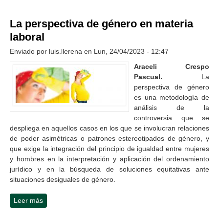
La perspectiva de género en materia
laboral
Enviado por
luis.llerena
en Lun, 24/04/2023 - 12:47
Araceli Crespo
Pascual.
La
perspectiva de género
es una metodología de
análisis de la
controversia que se
despliega en aquellos casos en los que se involucran relaciones
de poder asimétricas o patrones estereotipados de género, y
que exige la integración del principio de igualdad entre mujeres
y hombres en la interpretación y aplicación del ordenamiento
jurídico y en la búsqueda de soluciones equitativas ante
situaciones desiguales de género.
Leer más
sobre La perspectiva de género en materia laboral