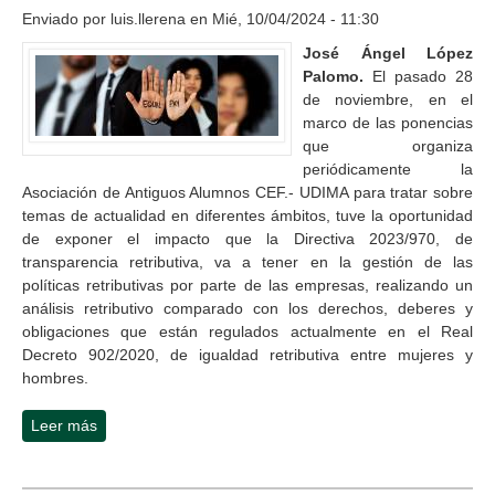
Enviado por
luis.llerena
en Mié, 10/04/2024 - 11:30
José Ángel López
Palomo.
El pasado 28
de noviembre, en el
marco de las ponencias
que organiza
periódicamente la
Asociación de Antiguos Alumnos CEF.- UDIMA para tratar sobre
temas de actualidad en diferentes ámbitos, tuve la oportunidad
de exponer el impacto que la Directiva 2023/970, de
transparencia retributiva, va a tener en la gestión de las
políticas retributivas por parte de las empresas, realizando un
análisis retributivo comparado con los derechos, deberes y
obligaciones que están regulados actualmente en el Real
Decreto 902/2020, de igualdad retributiva entre mujeres y
hombres.
Leer más
sobre La que se avecina..., en materia de transparencia
salarial