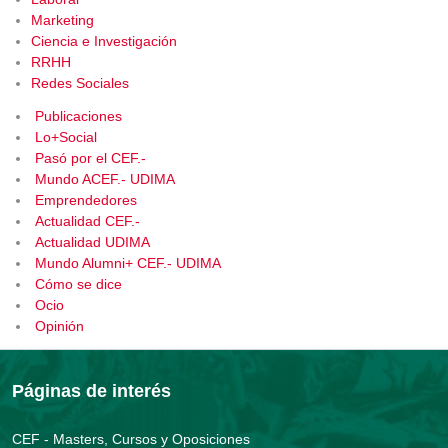
Marketing
Ciencia e Investigación
RRHH
Redes Sociales
Publicaciones
Lo+Social
Pasó por el CEF.-
Mundo ACEF.- UDIMA
Emprendedores
Actualidad CEF.-
Actualidad UDIMA
Mundo Alumni+ CEF.- UDIMA
Cómo se dice
Ocio
Opinión
Páginas de interés
CEF - Masters, Cursos y Oposiciones