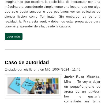
imaginarnos que existiera la posibilidad de interactuar con una
máquina era considerado simplemente una locura, que era algo
que solo podía suceder o que podíamos ver en películas de
ciencia ficción como Terminator. Sin embargo, ya es una
realidad, la IA ya está aquí, y debemos estar preparados para
convivir y aprender de ella, desde la cautela.
Leer más
sobre Inteligencia artificial y selección de personal
Caso de autoridad
Enviado por
luis.llerena
en Mié, 10/04/2024 - 11:45
Javier Ruza Miranda.
Mira … Te voy a dejar
un pequeño grano de
arena de un
advisor
:
hoy me gustaría
comentarte un tema