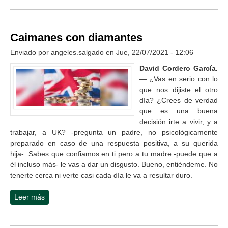
Caimanes con diamantes
Enviado por
angeles.salgado
en Jue, 22/07/2021 - 12:06
David Cordero García.
— ¿Vas en serio con lo
que nos dijiste el otro
día? ¿Crees de verdad
que es una buena
decisión irte a vivir, y a
trabajar, a UK? -pregunta un padre, no psicológicamente
preparado en caso de una respuesta positiva, a su querida
hija-. Sabes que confiamos en ti pero a tu madre -puede que a
él incluso más- le vas a dar un disgusto. Bueno, entiéndeme. No
tenerte cerca ni verte casi cada día le va a resultar duro.
Leer más
sobre Caimanes con diamantes